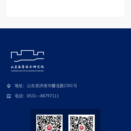
地址：山东省济南市蟠龙路1501号
电话：0531—88797111