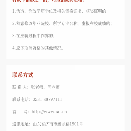
1.伪造、涂改学历学位及相关资格证书、获奖证明的；
2.蓄意修改毕业院校、所学专业名称，虚报在校成绩的；
3.在应聘过程中作弊的；
4.应予取消资格的其他情况。
联系方式
联 系 人：张老师、闫老师
联系电话：0531-88797111
官 网：http://www.iat.cn
通讯地址：山东省济南市蟠龙路1501号