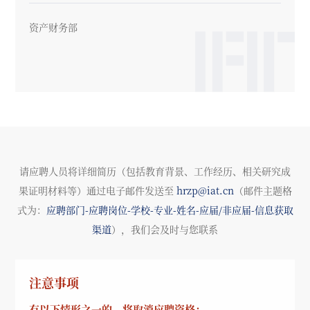
资产财务部
请应聘人员将详细简历（包括教育背景、工作经历、相关研究成
果证明材料等）通过电子邮件发送至
hrzp@iat.cn
（邮件主题格
式为：
应聘部门
-应聘岗位-学校-专业-姓名-应届/非应届-信息获取
渠道
），我们会及时与您联系
注意事项
有以下情形之一的，将取消应聘资格：