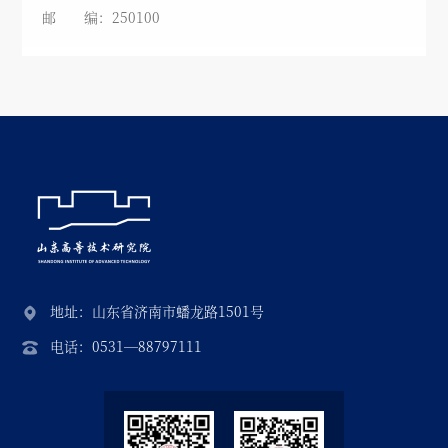
邮 编：250100
地址：山东省济南市蟠龙路1501号
电话：0531—88797111