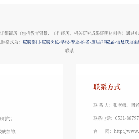
详细简历（包括教育背景、工作经历、相关研究成果证明材料等）通过电
主题格式为：
应聘部门
-应聘岗位-学校-专业-姓名-应届/非应届-信息获取渠
联系
联系方式
联 系 人：张老师、闫
联系电话：0531-88797
证明的；
官 网：http://www.i
校成绩的；