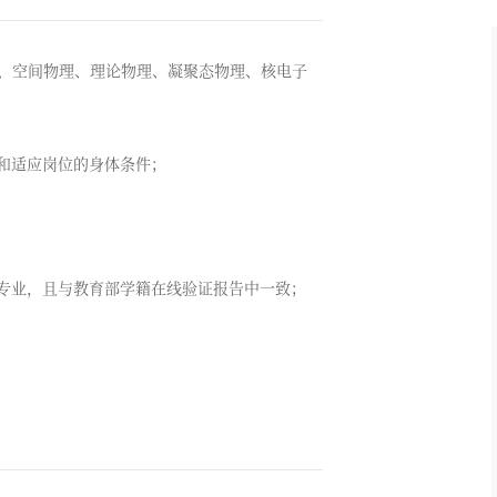
、空间物理、理论物理、凝聚态物理、核电子
神和适应岗位的身体条件；
修专业，且与教育部学籍在线验证报告中一致；