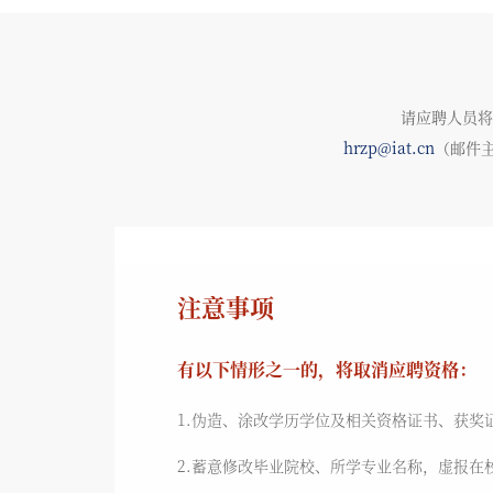
请应聘人员将
hrzp@iat.cn
（邮件
注意事项
有以下情形之一的，将取消应聘资格：
1.伪造、涂改学历学位及相关资格证书、获奖
2.蓄意修改毕业院校、所学专业名称，虚报在