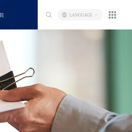
载
LANGUAGE