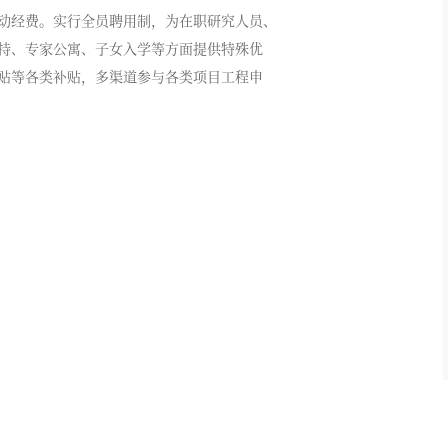
动经费。实行全员聘用制，为在职研究人员、
持、专家公寓、子女入学等方面提供特殊优
贴等各类补贴，多渠道参与各类项目工程申