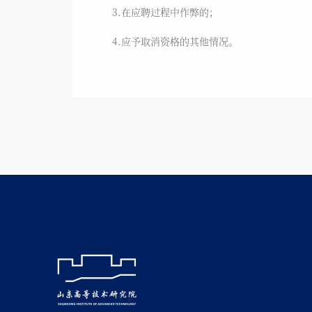
3.在应聘过程中作弊的；
4.应予取消资格的其他情况。